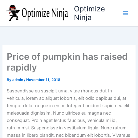
Skip
Optimize
to
Ninja
content
Price of pumpkin has raised
rapidly
By
admin
/
November 11, 2018
Suspendisse eu suscipit urna, vitae rhoncus dui. In
vehicula, lorem ac aliquet lobortis, elit odio dapibus dui, at
tempor dolor neque in enim. Integer tincidunt sapien eu elit
malesuada dignissim. Nunc ultrices eu magna nec
consequat. Proin eget lectus faucibus, vehicula mi id,
rutrum nisi. Suspendisse in vestibulum ligula. Nunc rutrum
massa in libero blandit, nec bibendum elit lobortis. Vivamus