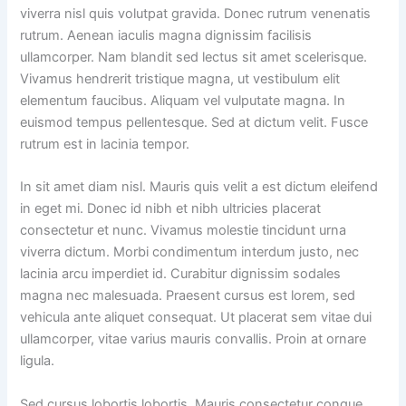
viverra nisl quis volutpat gravida. Donec rutrum venenatis
rutrum. Aenean iaculis magna dignissim facilisis
ullamcorper. Nam blandit sed lectus sit amet scelerisque.
Vivamus hendrerit tristique magna, ut vestibulum elit
elementum faucibus. Aliquam vel vulputate magna. In
euismod tempus pellentesque. Sed at dictum velit. Fusce
rutrum est in lacinia tempor.
In sit amet diam nisl. Mauris quis velit a est dictum eleifend
in eget mi. Donec id nibh et nibh ultricies placerat
consectetur et nunc. Vivamus molestie tincidunt urna
viverra dictum. Morbi condimentum interdum justo, nec
lacinia arcu imperdiet id. Curabitur dignissim sodales
magna nec malesuada. Praesent cursus est lorem, sed
vehicula ante aliquet consequat. Ut placerat sem vitae dui
ullamcorper, vitae varius mauris convallis. Proin at ornare
ligula.
Sed cursus lobortis lobortis. Mauris consectetur congue