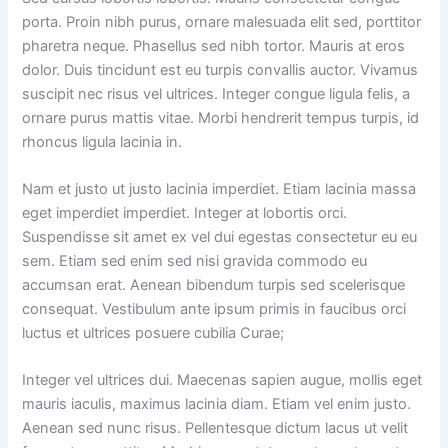
porta. Proin nibh purus, ornare malesuada elit sed, porttitor
pharetra neque. Phasellus sed nibh tortor. Mauris at eros
dolor. Duis tincidunt est eu turpis convallis auctor. Vivamus
suscipit nec risus vel ultrices. Integer congue ligula felis, a
ornare purus mattis vitae. Morbi hendrerit tempus turpis, id
rhoncus ligula lacinia in.
Nam et justo ut justo lacinia imperdiet. Etiam lacinia massa
eget imperdiet imperdiet. Integer at lobortis orci.
Suspendisse sit amet ex vel dui egestas consectetur eu eu
sem. Etiam sed enim sed nisi gravida commodo eu
accumsan erat. Aenean bibendum turpis sed scelerisque
consequat. Vestibulum ante ipsum primis in faucibus orci
luctus et ultrices posuere cubilia Curae;
Integer vel ultrices dui. Maecenas sapien augue, mollis eget
mauris iaculis, maximus lacinia diam. Etiam vel enim justo.
Aenean sed nunc risus. Pellentesque dictum lacus ut velit