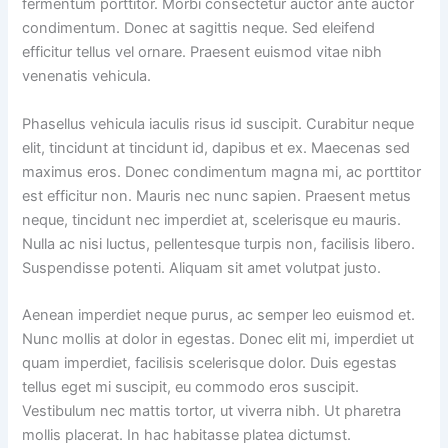
fermentum porttitor. Morbi consectetur auctor ante auctor
condimentum. Donec at sagittis neque. Sed eleifend
efficitur tellus vel ornare. Praesent euismod vitae nibh
venenatis vehicula.
Phasellus vehicula iaculis risus id suscipit. Curabitur neque
elit, tincidunt at tincidunt id, dapibus et ex. Maecenas sed
maximus eros. Donec condimentum magna mi, ac porttitor
est efficitur non. Mauris nec nunc sapien. Praesent metus
neque, tincidunt nec imperdiet at, scelerisque eu mauris.
Nulla ac nisi luctus, pellentesque turpis non, facilisis libero.
Suspendisse potenti. Aliquam sit amet volutpat justo.
Aenean imperdiet neque purus, ac semper leo euismod et.
Nunc mollis at dolor in egestas. Donec elit mi, imperdiet ut
quam imperdiet, facilisis scelerisque dolor. Duis egestas
tellus eget mi suscipit, eu commodo eros suscipit.
Vestibulum nec mattis tortor, ut viverra nibh. Ut pharetra
mollis placerat. In hac habitasse platea dictumst.