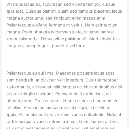
Vivamus lacus ex, accumsan sed viverra tempor, cursus
quis erat. Quisque blandit, quam sed tempus placerat, lacus
magna auctor urna, sed tincidunt enim massa at mi.
Pellentesque eleifend fermentum varius. Nam et interdum
magna. Proin pharetra accumsan justo, sit amet laoreet
lorem euismod a. Donec vitae pulvinar elit. Morbi dolor felis,
congue a semper quis, pharetra vel tortor.
Pellentesque eu dui urna. Maecenas posuere lacus eget
sem hendrerit, at pulvinar velit interdum. Duis ullamcorper
justo mauris, ac feugiat velit tempus ac. Nullam dapibus nisi
et eros fringilla tincidunt. Praesent eu fringilla risus, eu
pharetra arcu. Cras eu purus id odio ultricies bibendum eu
ut tellus. Aenean accumsan molestie ligula, id eleifend
ligula. Etiam placerat eros vel nisl varius sollicitudin. Nulla at
tortor eu quam varius rutrum a in est. Nunc laoreet at felis
at auctor. Sed fermentum pharetra orci, sit amet aliquam