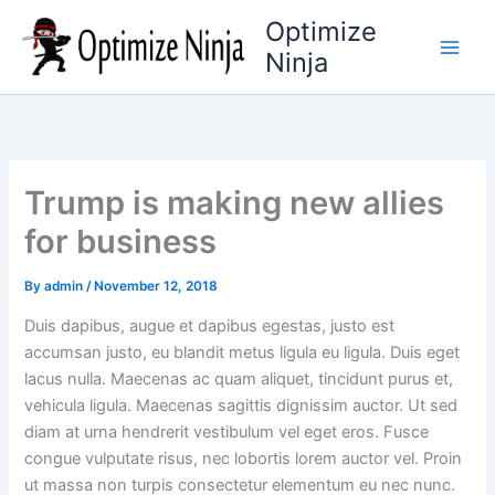
Skip
Optimize
to
Ninja
content
Trump is making new allies
for business
By
admin
/
November 12, 2018
Duis dapibus, augue et dapibus egestas, justo est
accumsan justo, eu blandit metus ligula eu ligula. Duis eget
lacus nulla. Maecenas ac quam aliquet, tincidunt purus et,
vehicula ligula. Maecenas sagittis dignissim auctor. Ut sed
diam at urna hendrerit vestibulum vel eget eros. Fusce
congue vulputate risus, nec lobortis lorem auctor vel. Proin
ut massa non turpis consectetur elementum eu nec nunc.