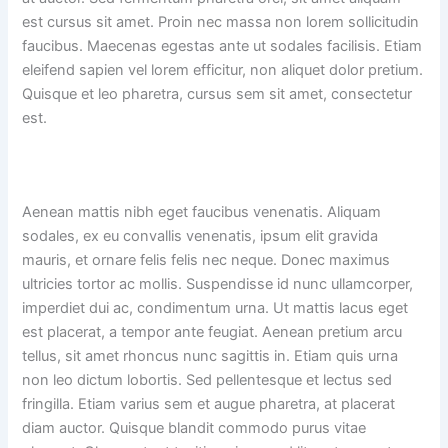
est cursus sit amet. Proin nec massa non lorem sollicitudin
faucibus. Maecenas egestas ante ut sodales facilisis. Etiam
eleifend sapien vel lorem efficitur, non aliquet dolor pretium.
Quisque et leo pharetra, cursus sem sit amet, consectetur
est.
Aenean mattis nibh eget faucibus venenatis. Aliquam
sodales, ex eu convallis venenatis, ipsum elit gravida
mauris, et ornare felis felis nec neque. Donec maximus
ultricies tortor ac mollis. Suspendisse id nunc ullamcorper,
imperdiet dui ac, condimentum urna. Ut mattis lacus eget
est placerat, a tempor ante feugiat. Aenean pretium arcu
tellus, sit amet rhoncus nunc sagittis in. Etiam quis urna
non leo dictum lobortis. Sed pellentesque et lectus sed
fringilla. Etiam varius sem et augue pharetra, at placerat
diam auctor. Quisque blandit commodo purus vitae